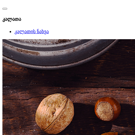
კალათა
კალათის ნახვა