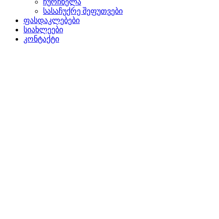
ჩურჩხელა
სასაჩუქრე შეფუთვები
ფასდაკლებები
სიახლეები
კონტაქტი