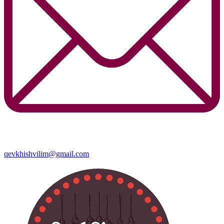
qevkhishvilim@gmail.com