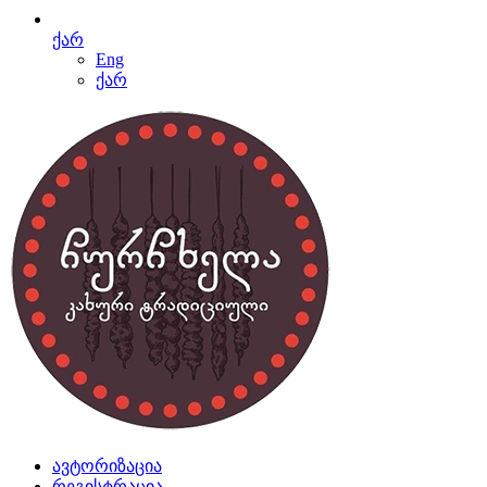
ქარ
Eng
ქარ
ავტორიზაცია
რეგისტრაცია