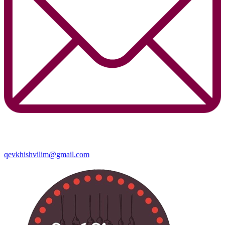
qevkhishvilim@gmail.com